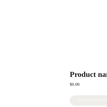
Product n
$0.00
AJOUTER AU PANI