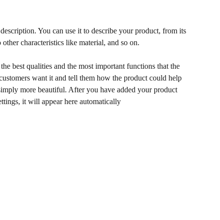
description. You can use it to describe your product, from its
 other characteristics like material, and so on.
he best qualities and the most important functions that the
ustomers want it and tell them how the product could help
r simply more beautiful. After you have added your product
ettings, it will appear here automatically