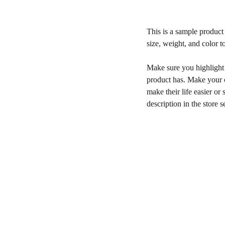
This is a sample product 
size, weight, and color to
Make sure you highlight t
product has. Make your c
make their life easier o
description in the store s