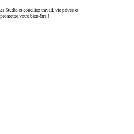
Studio et conciliez travail, vie privée et 
romettre votre bien-être !
 achat 