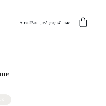
Accueil
Boutique
À propos
Contact
ame
ER